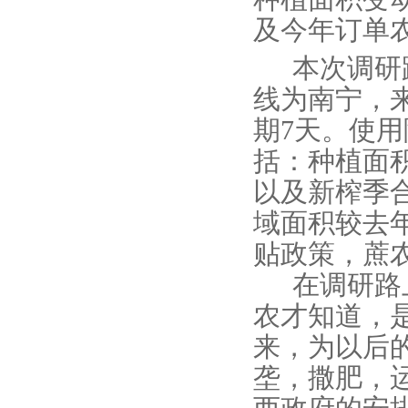
及今年订单
本次调研
线为南宁，
期
7
天。使用
括：种植面
以及新榨季
域面积较去
贴政策，蔗
在调研路
农才知道，
来，为以后
垄，撒肥，