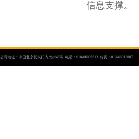
信息支撑。
公司地址：中国北京复兴门内大街45号 电话：010-66095613 传真：010-66012807