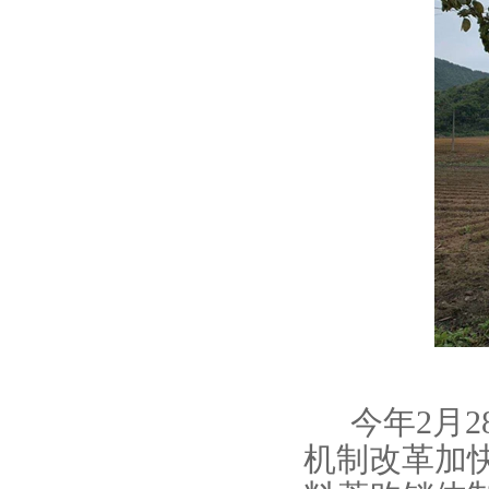
今年
2
月
2
机制改革加